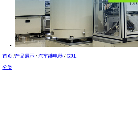
首页
/
产品展示
/
汽车继电器
/
GRL
分类