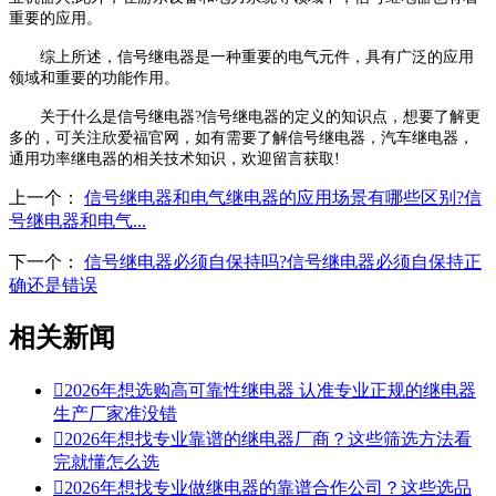
重要的应用。
综上所述，信号继电器是一种重要的电气元件，具有广泛的应用
领域和重要的功能作用。
关于什么是信号继电器?信号继电器的定义的知识点，想要了解更
多的，可关注欣爱福官网，如有需要了解信号继电器，汽车继电器，
通用功率继电器的相关技术知识，欢迎留言获取!
上一个：
信号继电器和电气继电器的应用场景有哪些区别?信
号继电器和电气...
下一个：
信号继电器必须自保持吗?信号继电器必须自保持正
确还是错误
相关新闻

2026年想选购高可靠性继电器 认准专业正规的继电器
生产厂家准没错

2026年想找专业靠谱的继电器厂商？这些筛选方法看
完就懂怎么选

2026年想找专业做继电器的靠谱合作公司？这些选品