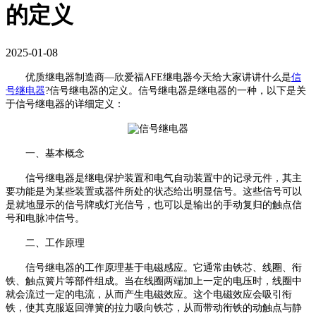
的定义
2025-01-08
优质继电器制造商—欣爱福AFE继电器今天给大家讲讲什么是
信
号继电器
?信号继电器的定义。信号继电器是继电器的一种，以下是关
于信号继电器的详细定义：
一、基本概念
信号继电器是继电保护装置和电气自动装置中的记录元件，其主
要功能是为某些装置或器件所处的状态给出明显信号。这些信号可以
是就地显示的信号牌或灯光信号，也可以是输出的手动复归的触点信
号和电脉冲信号。
二、工作原理
信号继电器的工作原理基于电磁感应。它通常由铁芯、线圈、衔
铁、触点簧片等部件组成。当在线圈两端加上一定的电压时，线圈中
就会流过一定的电流，从而产生电磁效应。这个电磁效应会吸引衔
铁，使其克服返回弹簧的拉力吸向铁芯，从而带动衔铁的动触点与静