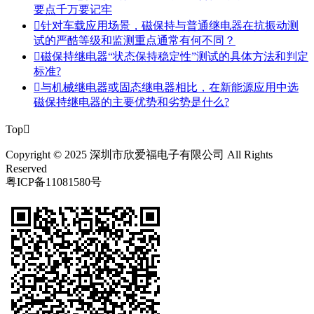
要点千万要记牢

针对车载应用场景，磁保持与普通继电器在抗振动测
试的严酷等级和监测重点通常有何不同？

磁保持继电器“状态保持稳定性”测试的具体方法和判定
标准?

与机械继电器或固态继电器相比，在新能源应用中选
磁保持继电器的主要优势和劣势是什么?
Top

Copyright © 2025 深圳市欣爱福电子有限公司 All Rights
Reserved
粤ICP备11081580号