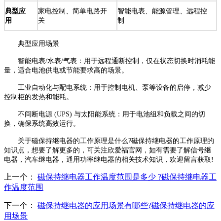
典型应
家电控制、简单电路开
智能电表、能源管理、远程控
用
关
制
典型应用场景
智能电表/水表/气表：用于远程通断控制，仅在状态切换时消耗能
量，适合电池供电或节能要求高的场景。
工业自动化与配电系统：用于控制电机、泵等设备的启停，减少
控制柜的发热和能耗。
不间断电源 (UPS) 与太阳能系统：用于电池组和负载之间的切
换，确保系统高效运行。
关于磁保持继电器的工作原理是什么?磁保持继电器的工作原理的
知识点，想要了解更多的，可关注欣爱福官网，如有需要了解信号继
电器，汽车继电器，通用功率继电器的相关技术知识，欢迎留言获取!
上一个：
磁保持继电器工作温度范围是多少 ?磁保持继电器工
作温度范围
下一个：
磁保持继电器的应用场景有哪些?磁保持继电器的应
用场景