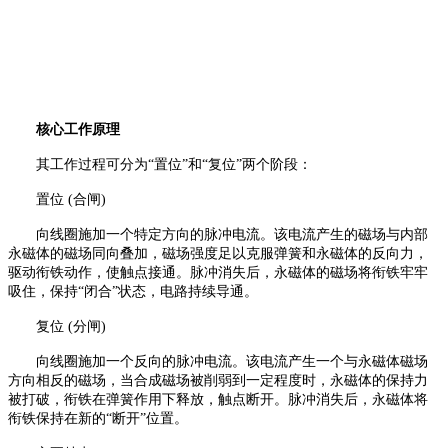
核心工作原理
其工作过程可分为“置位”和“复位”两个阶段：
置位 (合闸)
向线圈施加一个特定方向的脉冲电流。该电流产生的磁场与内部
永磁体的磁场同向叠加，磁场强度足以克服弹簧和永磁体的反向力，
驱动衔铁动作，使触点接通。脉冲消失后，永磁体的磁场将衔铁牢牢
吸住，保持“闭合”状态，电路持续导通。
复位 (分闸)
向线圈施加一个反向的脉冲电流。该电流产生一个与永磁体磁场
方向相反的磁场，当合成磁场被削弱到一定程度时，永磁体的保持力
被打破，衔铁在弹簧作用下释放，触点断开。脉冲消失后，永磁体将
衔铁保持在新的“断开”位置。