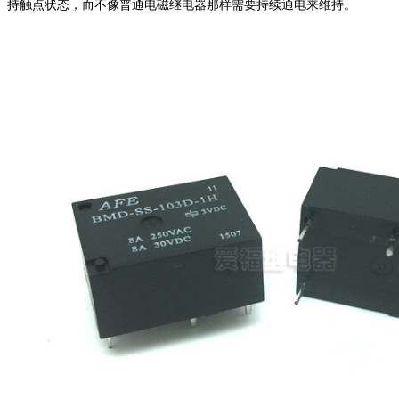
持触点状态，而不像普通电磁继电器那样需要持续通电来维持。