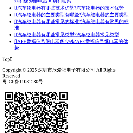
丝和保险继电器区别和联系

汽车继电器有哪些技术优势?汽车继电器的技术优势

汽车继电器的主要类型有哪些?汽车继电器的主要类型

汽车继电器有哪些常见的标准?汽车继电器有常见的标
准

汽车继电器有哪些常见类型?汽车继电器常见类型

AFE爱福信号继电器多少钱?AFE爱福信号继电器的优
势
Top

Copyright © 2025 深圳市欣爱福电子有限公司 All Rights
Reserved
粤ICP备11081580号