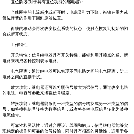
复位阶段(对于具有复位功能的继电器)：
当线圈中的电流减少或断开时，电磁吸引力下降，衔铁在重力或
复位弹簧的作用下回到原始位置。
衔铁的移动会再次改变接点系统的状态，使触点恢复到初始的闭
合或断开状态。
工作特性
开关特性：信号继电器具有开关特性，能够利用其接点的通、断
电路来构成各种控制表示电路。
电气隔离：通过继电器可以实现不同电路之间的电气隔离，防止
电路之间的直接干扰。
放大功能：继电器还可以将弱信号放大为强信号，通过改变电路
的电阻、电容等参数来增强信号强度。
转换功能：继电器能够将一种类型的信号转换成另一种类型的信
号，如将模拟信号转换为数字信号，或者将某种电压信号转化为某种
电流信号。
可靠性和灵活性：通过合理设计线圈和触点，信号继电器能够实
现稳定的操作和可靠的信号传输，同时具有很高的灵活性，适用于各